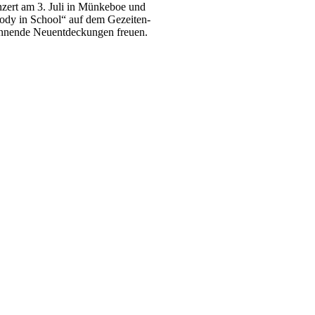
zert am 3. Juli in Münkeboe und
sody in School“ auf dem Gezeiten-
pannende Neuentdeckungen freuen.