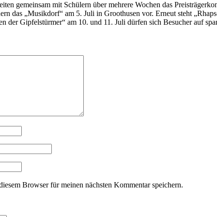
reiten gemeinsam mit Schülern über mehrere Wochen das Preisträgerkon
ern das „Musikdorf“ am 5. Juli in Groothusen vor. Erneut steht „Rhap
 der Gipfelstürmer“ am 10. und 11. Juli dürfen sich Besucher auf s
diesem Browser für meinen nächsten Kommentar speichern.