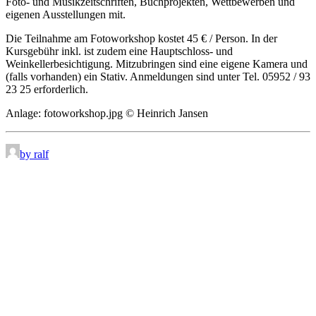
Foto- und Musikzeitschriften, Buchprojekten, Wettbewerben und
eigenen Ausstellungen mit.
Die Teilnahme am Fotoworkshop kostet 45 € / Person. In der
Kursgebühr inkl. ist zudem eine Hauptschloss- und
Weinkellerbesichtigung. Mitzubringen sind eine eigene Kamera und
(falls vorhanden) ein Stativ. Anmeldungen sind unter Tel. 05952 / 93
23 25 erforderlich.
Anlage: fotoworkshop.jpg © Heinrich Jansen
by ralf