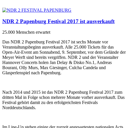
NDR 2 Papenburg Festival 2017 ist ausverkauft
25.000 Menschen erwartet
Das NDR 2 Papenburg Festival 2017 ist sechs Monate vor
Veranstaltungsbeginn ausverkauft. Alle 25.000 Tickets für das
Open-Air-Event am Sonnabend, 9. September, vor dem Gelände der
Meyer Werft sind bereits vergriffen. NDR 2 und der Veranstalter
Hannover Concerts holen Jan Delay & Disko No.1, Andreas
Bourani, Olly Murs, Max Giesinger, Culcha Candela und
Glasperlenspiel nach Papenburg.
Nach 2014 und 2015 ist das NDR 2 Papenburg Festival 2017 zum
dritten Mal in Folge schon mehrere Monate vorher ausverkauft. Das
Festival gehört damit zu den erfolgreichsten Festivals
Norddeutschlands.
Im Line-Up stehen einige der zurzeit angesagtesten nationalen Acts