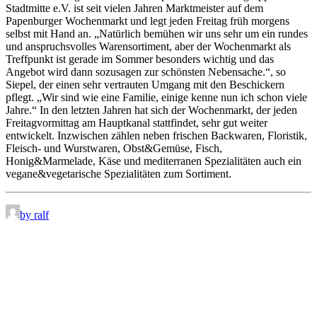
Stadtmitte e.V. ist seit vielen Jahren Marktmeister auf dem
Papenburger Wochenmarkt und legt jeden Freitag früh morgens
selbst mit Hand an. „Natürlich bemühen wir uns sehr um ein rundes
und anspruchsvolles Warensortiment, aber der Wochenmarkt als
Treffpunkt ist gerade im Sommer besonders wichtig und das
Angebot wird dann sozusagen zur schönsten Nebensache.“, so
Siepel, der einen sehr vertrauten Umgang mit den Beschickern
pflegt. „Wir sind wie eine Familie, einige kenne nun ich schon viele
Jahre.“ In den letzten Jahren hat sich der Wochenmarkt, der jeden
Freitagvormittag am Hauptkanal stattfindet, sehr gut weiter
entwickelt. Inzwischen zählen neben frischen Backwaren, Floristik,
Fleisch- und Wurstwaren, Obst&Gemüse, Fisch,
Honig&Marmelade, Käse und mediterranen Spezialitäten auch ein
vegane&vegetarische Spezialitäten zum Sortiment.
by ralf