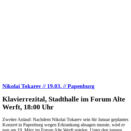
Nikolai Tokarev // 19.03. // Papenburg
Klavierrezital, Stadthalle im Forum Alte
Werft, 18:00 Uhr
Zweiter Anlauf: Nachdem Nikolai Tokarev sein für Januar geplantes
Konzert in Papenburg wegen Erkrankung absagen musste, wird er
nun am 19. März im Forum Alte Werft spielen. Unter den jungen