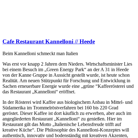
Cafe Restaurant Kannelloni // Heede
Beim Kannelloni schmeckt man Italien
Was erst vor knapp 2 Jahren dem Nieders. Wirtschaftsminister Lies
bei einem Besuch im „Green Energy Park“ an der A 31 in Heede
von der Kanne Gruppe in Aussicht gestellt wurde, ist heute schon
Realität. Am neuen Stützpunkt für Forschung und Entwicklung in
Sachen erneuerbare Energie wurde eine „grüne “Kaffeerösterei und
das Restaurant „Kannelloni“ eröffnet.
In der Rösterei wird Kaffee aus biologischem Anbau in Mittel- und
Südamerika im Trommelröstverfahren bei 160 bis 220 Grad
geröstet. Dieser Kaffee ist dort käuflich zu erwerben, aber auch im
angegliederten Restaurant „Kannelloni“ zu genießen. Hier im
Restaurant gilt das Motto „Italienische Lebensfreude trifft auf
kreative Küche“. Die Philosophie des Kannelloni-Konzeptes will
authentisch, innovativ und bodenständig mit kreativen Akzenten,