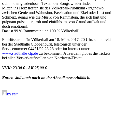
sich in den gnadenlosen Texten der Songs wiederfindet.
Mitten ins Herz treffen sie das Völkerball-Publikum - irgendwo
zwischen Genie und Wahnsinn, Faszination und Ekel oder Lust und
Schmerz, genau wie die Musik von Rammstein, die sich hart und
prägnant präsentiert, roh und einfühlsam, von Grund auf kalt und
doch emotional.
Das ist 99 % Rammstein und 100 % Völkerball!
Eintrittskarten für Völkerball am 18. März 2017, 20 Uhr, sind direkt
bei der Stadthalle Cloppenburg, telefonisch unter der
Servicenummer 04471/92 28 28 oder im Internet unter
www.stadthalle-clp.de
zu bekommen. Außerdem gibt es die Tickets
bei allen Vorverkaufsstellen von Nordwest-Ticket.
VVK: 23,30 € - AK 25,00 €
Karten sind auch noch an der Abendkasse erhältlich.
by ralf