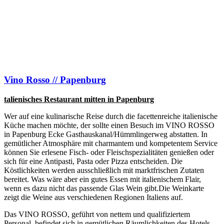
Vino Rosso // Papenburg
talienisches Restaurant mitten in Papenburg
Wer auf eine kulinarische Reise durch die facettenreiche italienische
Küche machen möchte, der sollte einen Besuch im VINO ROSSO
in Papenburg Ecke Gasthauskanal/Hümmlingerweg abstatten. In
gemütlicher Atmosphäre mit charmantem und kompetentem Service
können Sie erlesene Fisch- oder Fleischspezialitäten genießen oder
sich für eine Antipasti, Pasta oder Pizza entscheiden. Die
Köstlichkeiten werden ausschließlich mit marktfrischen Zutaten
bereitet. Was wäre aber ein gutes Essen mit italienischem Flair,
wenn es dazu nicht das passende Glas Wein gibt.Die Weinkarte
zeigt die Weine aus verschiedenen Regionen Italiens auf.
Das VINO ROSSO, geführt von nettem und qualifiziertem
Personal, befindet sich in gemütlichen Räumlichkeiten des Hotels