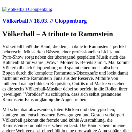
Völkerball // 18.03. // Cloppenburg
Völkerball – A tribute to Rammstein
Völkerball heißt die Band, die den „Tribute to Rammstein" perfekt
beherrscht. Mit starken Bässen, einer professionellen Licht- und
Pyro-Show sorgt neben der überragend gespielten Musik auch das
Bühnenbild für wahre „Wow“-Momente. Bereits zum 4. Mal kommt
Völkerball nach Cloppenburg und spannt einen musikalischen
Bogen durch die komplette Rammstein-Discografie und lockt damit
nicht nur echte Rammstein-Fans aus der Reserve. Mithilfe von
mühevoll nachgebildeten Requisiten, Outfits und Maske verstehen
es die sechs Völkerball-Musiker dabei so perfekt in die Rollen ihrer
jeweiligen "Vorbilder" zu schlüpfen, dass sich selbst gestandene
Rammstein-Fans ungläubig die Augen reiben.
Mit scheinbar abwesenden, toten Blicken und den typischen,
kantigen und entschlossenen Bewegungen und Gesten verkörpert
Völkerball gekonnt die fremde und kühle Ausstrahlung, die
Rammstein so unnahbar erscheinen lässt. Die Band scheint in eine
andere Welt versetzt, eingehüllt in eine urgewaltige Atmosphäre, die