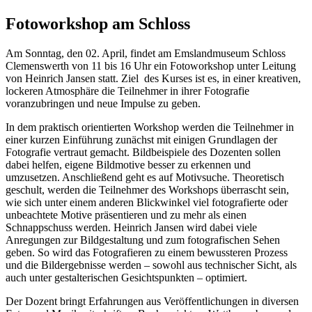
Fotoworkshop am Schloss
Am Sonntag, den 02. April, findet am Emslandmuseum Schloss
Clemenswerth von 11 bis 16 Uhr ein Fotoworkshop unter Leitung
von Heinrich Jansen statt. Ziel des Kurses ist es, in einer kreativen,
lockeren Atmosphäre die Teilnehmer in ihrer Fotografie
voranzubringen und neue Impulse zu geben.
In dem praktisch orientierten Workshop werden die Teilnehmer in
einer kurzen Einführung zunächst mit einigen Grundlagen der
Fotografie vertraut gemacht. Bildbeispiele des Dozenten sollen
dabei helfen, eigene Bildmotive besser zu erkennen und
umzusetzen. Anschließend geht es auf Motivsuche. Theoretisch
geschult, werden die Teilnehmer des Workshops überrascht sein,
wie sich unter einem anderen Blickwinkel viel fotografierte oder
unbeachtete Motive präsentieren und zu mehr als einen
Schnappschuss werden. Heinrich Jansen wird dabei viele
Anregungen zur Bildgestaltung und zum fotografischen Sehen
geben. So wird das Fotografieren zu einem bewussteren Prozess
und die Bildergebnisse werden ­– sowohl aus technischer Sicht, als
auch unter gestalterischen Gesichtspunkten ­– optimiert.
Der Dozent bringt Erfahrungen aus Veröffentlichungen in diversen