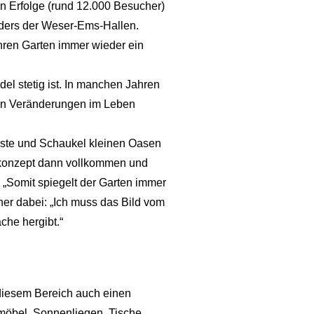
en Erfolge (rund 12.000 Besucher)
enders der Weser-Ems-Hallen.
hren Garten immer wieder ein
l stetig ist. In manchen Jahren
oßen Veränderungen im Leben
dkiste und Schaukel kleinen Oasen
nkonzept dann vollkommen und
 „Somit spiegelt der Garten immer
ner dabei: „Ich muss das Bild vom
che hergibt.“
diesem Bereich auch einen
zmöbel, Sonnenliegen, Tische,