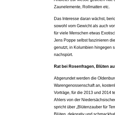
Zaunelemente, Rollmatten etc.
Das Interesse daran wächst, beric
sowohl vom Gewicht als auch von 
für viele Menschen etwas Exotis
Jens Poppe selbst faszinieren die
genutzt, in Kolumbien hingegen s
nachspürt.
Rat bei Rosenfragen, Blüten a
Abgerundet werden die Oldenburge
Warengenossenschaft an, kosten
Vorträge, für die 2013 und 2014 t
Ahlers von der Niedersächsischen
spricht über „Blütenzauber für T
Blüten, dekorativ und schmackhaft