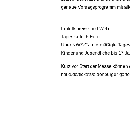
genaue Vortragsprogramm mit all
———————————
Eintrittspreise und Web
Tageskarte: 6 Euro
Über NWZ-Card ermäßigte Tagesk
Kinder und Jugendliche bis 17 Jah
Kurz vor Start der Messe könne
halle.de/tickets/oldenburger-gar