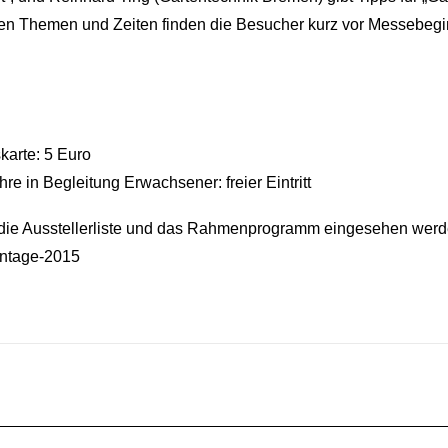
en Themen und Zeiten finden die Besucher kurz vor Messebegi
arte: 5 Euro
re in Begleitung Erwachsener: freier Eintritt
n die Ausstellerliste und das Rahmenprogramm eingesehen wer
tentage-2015