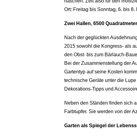
naschen. Zeit also für den inoffi
Ort: Freitag bis Sonntag, 6. bis 
Zwei Hallen, 6500 Quadratmeter,
Nach der geglückten Ausdehnung v
2015 sowohl die Kongress- als au
den Obst- bis zum Bärlauch-Baue
Bei der Zusammenstellung der Au
Gartentyp auf seine Kosten kom
technische Geräte unter die Lup
Dekorations-Tipps und Accessoire
Neben den Ständen finden sich a
Farbtupfer. Sie werden von der Az
Garten als Spiegel der Lebenss