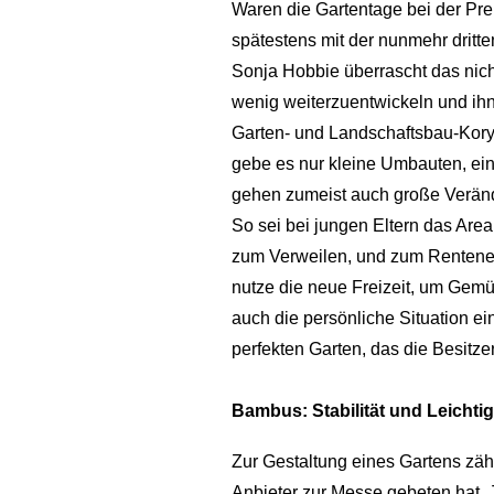
Waren die Gartentage bei der Pre
spätestens mit der nunmehr dritt
Sonja Hobbie überrascht das nich
wenig weiterzuentwickeln und ih
Garten- und Landschaftsbau-Koryp
gebe es nur kleine Umbauten, ein
gehen zumeist auch große Veränd
So sei bei jungen Eltern das Area
zum Verweilen, und zum Rentenei
nutze die neue Freizeit, um Gemü
auch die persönliche Situation e
perfekten Garten, das die Besitze
Bambus: Stabilität und Leichtig
Zur Gestaltung eines Gartens zä
Anbieter zur Messe gebeten hat. 