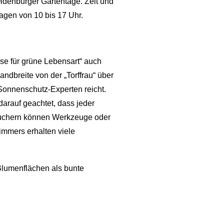
Oldenburger Gartentage. Zeit und
Tagen von 10 bis 17 Uhr.
se für grüne Lebensart“ auch
ndbreite von der „Torffrau“ über
Sonnenschutz-Experten reicht.
arauf geachtet, dass jeder
suchern können Werkzeuge oder
immers erhalten viele
Blumenflächen als bunte