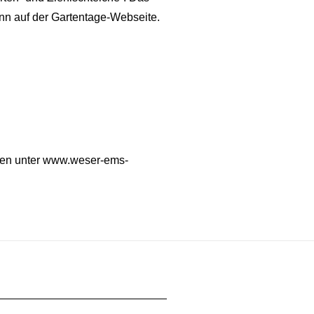
nn auf der Gartentage-Webseite.
den unter www.weser-ems-