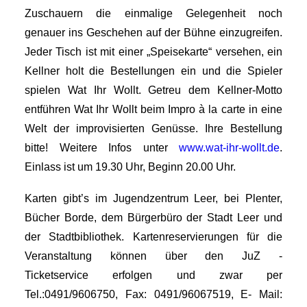
Zuschauern die einmalige Gelegenheit noch
genauer ins Geschehen auf der Bühne einzugreifen.
Jeder Tisch ist mit einer „Speisekarte“ versehen, ein
Kellner holt die Bestellungen ein und die Spieler
spielen Wat Ihr Wollt. Getreu dem Kellner-Motto
entführen Wat Ihr Wollt beim Impro à la carte in eine
Welt der improvisierten Genüsse. Ihre Bestellung
bitte! Weitere Infos unter
www.wat-ihr-wollt.de
.
Einlass ist um 19.30 Uhr, Beginn 20.00 Uhr.
Karten gibt’s im Jugendzentrum Leer, bei Plenter,
Bücher Borde, dem Bürgerbüro der Stadt Leer und
der Stadtbibliothek. Kartenreservierungen für die
Veranstaltung können über den JuZ -
Ticketservice erfolgen und zwar per
Tel.:0491/9606750, Fax: 0491/96067519, E- Mail: