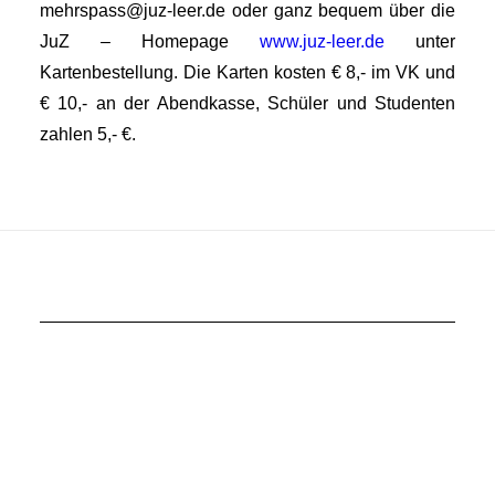
mehrspass@juz-leer.de oder ganz bequem über die
JuZ – Homepage
www.juz-leer.de
unter
Kartenbestellung. Die Karten kosten € 8,- im VK und
€ 10,- an der Abendkasse, Schüler und Studenten
zahlen 5,- €.