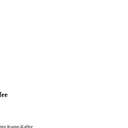
fee
teten Kanne-Kaffee