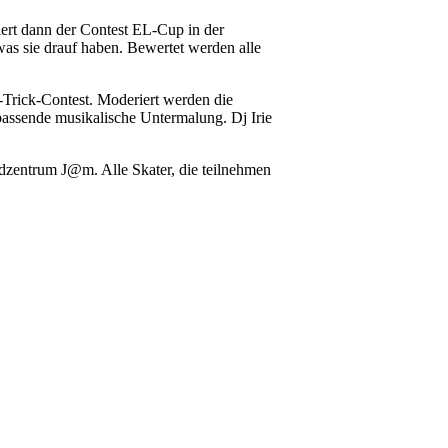
ert dann der Contest EL-Cup in der
 was sie drauf haben. Bewertet werden alle
-Trick-Contest. Moderiert werden die
passende musikalische Untermalung. Dj Irie
dzentrum J@m. Alle Skater, die teilnehmen