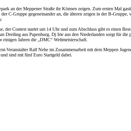
ark an der Meppener Straße ihr Können zeigen. Zum ersten Mal gasti
 in der C-Gruppe gegeneinander an, die älteren zeigen in der B-Gruppe,
y.
e, der Contest startet um 14 Uhr und zum Abschluss gibt es einen Best
 Dreiling aus Papenburg. Dj Irie aus den Niederlanden sorgt für die 
or einigen Jahren die „DMC“ Weltmeisterschaft.
Event-Veranstalter Ralf Nehe im Zusammenarbeit mit dem Meppen Jugen
nd sind mit fünf Euro Startgeld dabei.