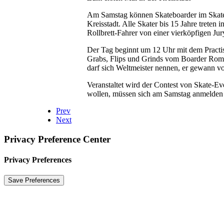
Am Samstag können Skateboarder im Skatep
Kreisstadt. Alle Skater bis 15 Jahre treten
Rollbrett-Fahrer von einer vierköpfigen Jur
Der Tag beginnt um 12 Uhr mit dem Practis
Grabs, Flips und Grinds vom Boarder Roman
darf sich Weltmeister nennen, er gewann v
Veranstaltet wird der Contest von Skate-
wollen, müssen sich am Samstag anmelden u
Prev
Next
Privacy Preference Center
Privacy Preferences