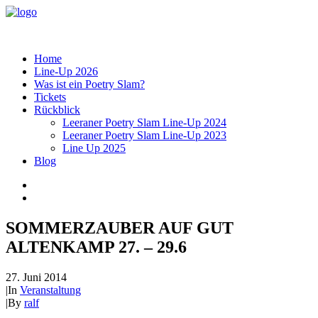
Home
Line-Up 2026
Was ist ein Poetry Slam?
Tickets
Rückblick
Leeraner Poetry Slam Line-Up 2024
Leeraner Poetry Slam Line-Up 2023
Line Up 2025
Blog
SOMMERZAUBER AUF GUT
ALTENKAMP 27. – 29.6
27. Juni 2014
|
In
Veranstaltung
|
By
ralf