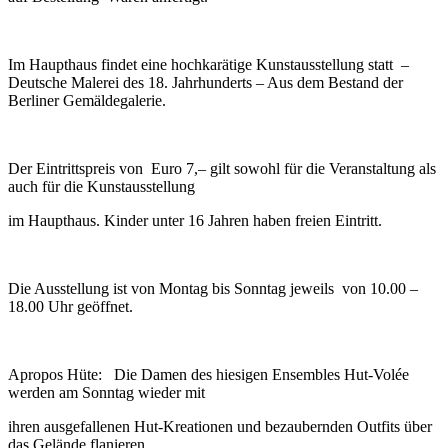
Im Haupthaus findet eine hochkarätige Kunstausstellung statt –
Deutsche Malerei des 18. Jahrhunderts – Aus dem Bestand der
Berliner Gemäldegalerie.
Der Eintrittspreis von Euro 7,– gilt sowohl für die Veranstaltung als
auch für die Kunstausstellung
im Haupthaus. Kinder unter 16 Jahren haben freien Eintritt.
Die Ausstellung ist von Montag bis Sonntag jeweils von 10.00 –
18.00 Uhr geöffnet.
Apropos Hüte: Die Damen des hiesigen Ensembles Hut-Volée
werden am Sonntag wieder mit
ihren ausgefallenen Hut-Kreationen und bezaubernden Outfits über
das Gelände flanieren.