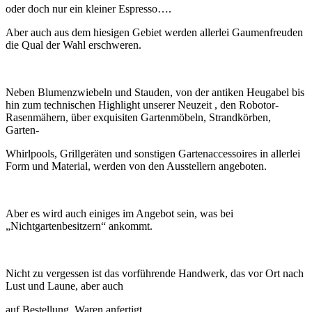
oder doch nur ein kleiner Espresso….
Aber auch aus dem hiesigen Gebiet werden allerlei Gaumenfreuden
die Qual der Wahl erschweren.
Neben Blumenzwiebeln und Stauden, von der antiken Heugabel bis
hin zum technischen Highlight unserer Neuzeit , den Robotor-
Rasenmähern, über exquisiten Gartenmöbeln, Strandkörben,
Garten-
Whirlpools, Grillgeräten und sonstigen Gartenaccessoires in allerlei
Form und Material, werden von den Ausstellern angeboten.
Aber es wird auch einiges im Angebot sein, was bei
„Nichtgartenbesitzern“ ankommt.
Nicht zu vergessen ist das vorführende Handwerk, das vor Ort nach
Lust und Laune, aber auch
auf Bestellung Waren anfertigt.