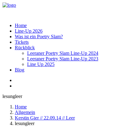
Home
Line-Up 2026
Was ist ein Poetry Slam?
Tickets
Rückblick
Leeraner Poetry Slam Line-Up 2024
Leeraner Poetry Slam Line-Up 2023
Line Up 2025
Blog
lesungleer
Home
Allgemein
Kerstin Gier // 22.09.14 // Leer
lesungleer