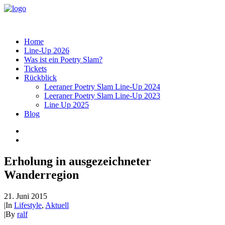
Home
Line-Up 2026
Was ist ein Poetry Slam?
Tickets
Rückblick
Leeraner Poetry Slam Line-Up 2024
Leeraner Poetry Slam Line-Up 2023
Line Up 2025
Blog
Erholung in ausgezeichneter
Wanderregion
21. Juni 2015
|
In
Lifestyle
,
Aktuell
|
By
ralf