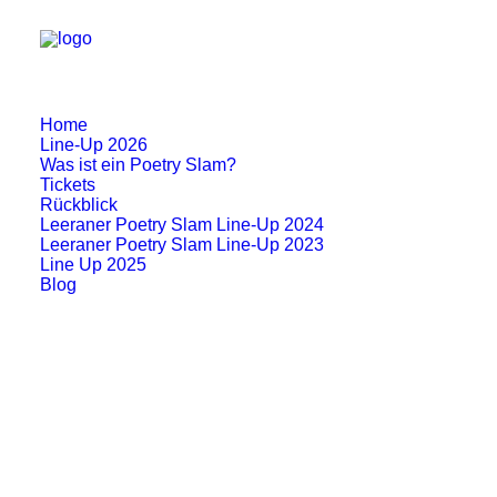
Home
Line-Up 2026
Was ist ein Poetry Slam?
Tickets
Rückblick
Leeraner Poetry Slam Line-Up 2024
Leeraner Poetry Slam Line-Up 2023
Line Up 2025
Blog
Song Slam Best of 2013-
2015
Leeraner Song Slam “Best of” 2013-