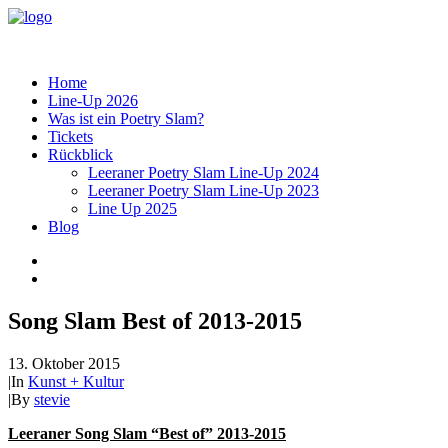
Home
Line-Up 2026
Was ist ein Poetry Slam?
Tickets
Rückblick
Leeraner Poetry Slam Line-Up 2024
Leeraner Poetry Slam Line-Up 2023
Line Up 2025
Blog
Song Slam Best of 2013-2015
13. Oktober 2015
|
In
Kunst + Kultur
|
By
stevie
Leeraner Song Slam “Best of” 2013-2015