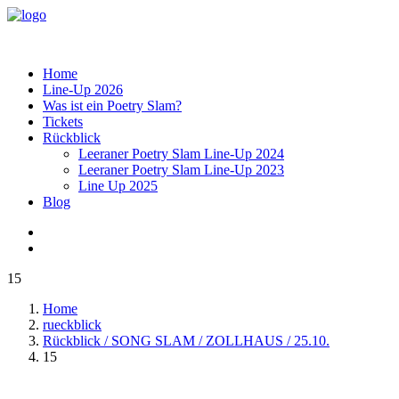
Home
Line-Up 2026
Was ist ein Poetry Slam?
Tickets
Rückblick
Leeraner Poetry Slam Line-Up 2024
Leeraner Poetry Slam Line-Up 2023
Line Up 2025
Blog
15
Home
rueckblick
Rückblick / SONG SLAM / ZOLLHAUS / 25.10.
15