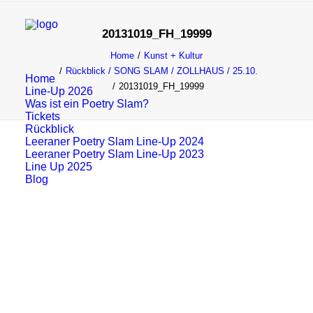
20131019_FH_19999
Home
Kunst + Kultur
Rückblick / SONG SLAM / ZOLLHAUS / 25.10.
Home
20131019_FH_19999
Line-Up 2026
Was ist ein Poetry Slam?
Tickets
Rückblick
Leeraner Poetry Slam Line-Up 2024
Leeraner Poetry Slam Line-Up 2023
Line Up 2025
Blog