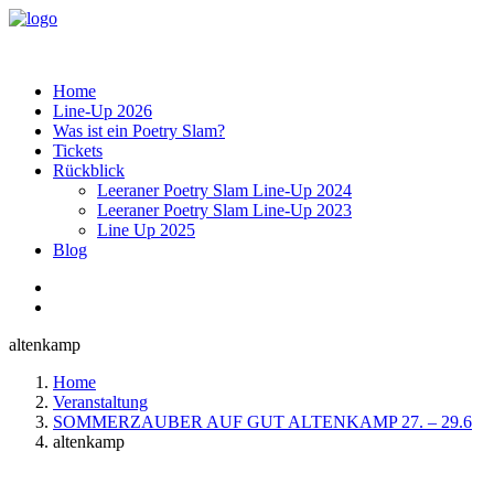
Home
Line-Up 2026
Was ist ein Poetry Slam?
Tickets
Rückblick
Leeraner Poetry Slam Line-Up 2024
Leeraner Poetry Slam Line-Up 2023
Line Up 2025
Blog
altenkamp
Home
Veranstaltung
SOMMERZAUBER AUF GUT ALTENKAMP 27. – 29.6
altenkamp