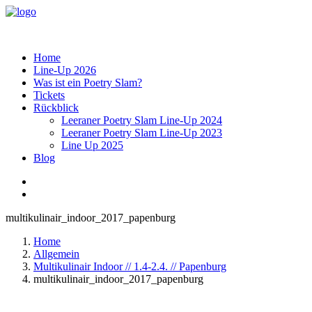
Home
Line-Up 2026
Was ist ein Poetry Slam?
Tickets
Rückblick
Leeraner Poetry Slam Line-Up 2024
Leeraner Poetry Slam Line-Up 2023
Line Up 2025
Blog
multikulinair_indoor_2017_papenburg
Home
Allgemein
Multikulinair Indoor // 1.4-2.4. // Papenburg
multikulinair_indoor_2017_papenburg