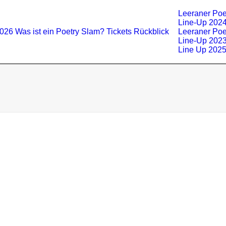
Leeraner Poe
Line-Up 202
2026
Was ist ein Poetry Slam?
Tickets
Rückblick
Leeraner Poe
Line-Up 202
Line Up 202