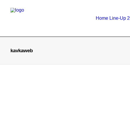
Home
Line-Up 
kavkaweb