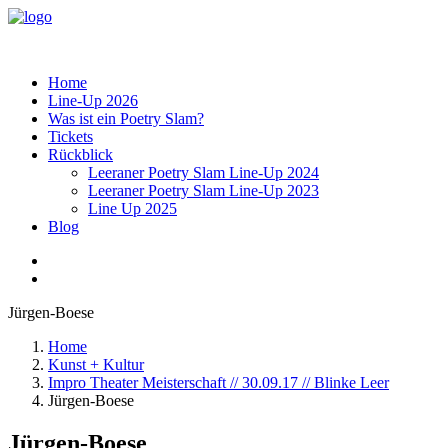
Home
Line-Up 2026
Was ist ein Poetry Slam?
Tickets
Rückblick
Leeraner Poetry Slam Line-Up 2024
Leeraner Poetry Slam Line-Up 2023
Line Up 2025
Blog
Jürgen-Boese
Home
Kunst + Kultur
Impro Theater Meisterschaft // 30.09.17 // Blinke Leer
Jürgen-Boese
Jürgen-Boese