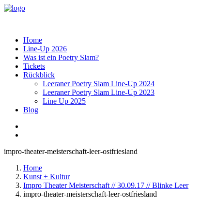
Home
Line-Up 2026
Was ist ein Poetry Slam?
Tickets
Rückblick
Leeraner Poetry Slam Line-Up 2024
Leeraner Poetry Slam Line-Up 2023
Line Up 2025
Blog
impro-theater-meisterschaft-leer-ostfriesland
Home
Kunst + Kultur
Impro Theater Meisterschaft // 30.09.17 // Blinke Leer
impro-theater-meisterschaft-leer-ostfriesland