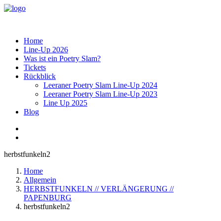
Home
Line-Up 2026
Was ist ein Poetry Slam?
Tickets
Rückblick
Leeraner Poetry Slam Line-Up 2024
Leeraner Poetry Slam Line-Up 2023
Line Up 2025
Blog
herbstfunkeln2
Home
Allgemein
HERBSTFUNKELN // VERLÄNGERUNG //
PAPENBURG
herbstfunkeln2