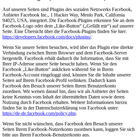
Auf unseren Seiten sind Plugins des sozialen Netzwerks Facebook,
Anbieter Facebook Inc., 1 Hacker Way, Menlo Park, California
94025, USA, integriert. Die Facebook-Plugins erkennen Sie an dem
Facebook-Logo oder dem „Like-Button“ („Gefällt mir“) auf unserer
Seite. Eine Übersicht über die Facebook-Plugins finden Sie hier:
https://developers.facebook.com/docs/plugins/
.
Wenn Sie unsere Seiten besuchen, wird über das Plugin eine direkte
Verbindung zwischen Ihrem Browser und dem Facebook-Server
hergestellt. Facebook erhält dadurch die Information, dass Sie mit
Ihrer IP-Adresse unsere Seite besucht haben. Wenn Sie den
Facebook „Like-Button“ anklicken während Sie in Ihrem
Facebook-Account eingeloggt sind, können Sie die Inhalte unserer
Seiten auf Ihrem Facebook-Profil verlinken. Dadurch kann
Facebook den Besuch unserer Seiten Ihrem Benutzerkonto
zuordnen. Wir weisen darauf hin, dass wir als Anbieter der Seiten
keine Kenntnis vom Inhalt der übermittelten Daten sowie deren
Nutzung durch Facebook erhalten. Weitere Informationen hierzu
finden Sie in der Datenschutzerklärung von Facebook unter:
https://de-de.facebook.com/policy.php
.
Wenn Sie nicht wünschen, dass Facebook den Besuch unserer
Seiten Ihrem Facebook-Nutzerkonto zuordnen kann, loggen Sie sich
bitte aus Ihrem Facebook-Benutzerkonto aus.