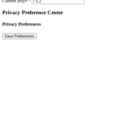
Current ye@r
*
Privacy Preference Center
Privacy Preferences