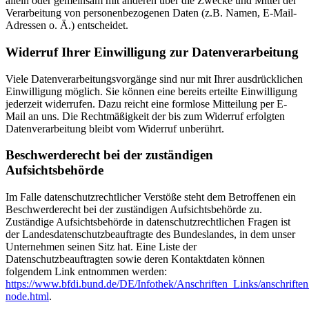
allein oder gemeinsam mit anderen über die Zwecke und Mittel der
Verarbeitung von personenbezogenen Daten (z.B. Namen, E-Mail-
Adressen o. Ä.) entscheidet.
Widerruf Ihrer Einwilligung zur Datenverarbeitung
Viele Datenverarbeitungsvorgänge sind nur mit Ihrer ausdrücklichen
Einwilligung möglich. Sie können eine bereits erteilte Einwilligung
jederzeit widerrufen. Dazu reicht eine formlose Mitteilung per E-
Mail an uns. Die Rechtmäßigkeit der bis zum Widerruf erfolgten
Datenverarbeitung bleibt vom Widerruf unberührt.
Beschwerderecht bei der zuständigen
Aufsichtsbehörde
Im Falle datenschutzrechtlicher Verstöße steht dem Betroffenen ein
Beschwerderecht bei der zuständigen Aufsichtsbehörde zu.
Zuständige Aufsichtsbehörde in datenschutzrechtlichen Fragen ist
der Landesdatenschutzbeauftragte des Bundeslandes, in dem unser
Unternehmen seinen Sitz hat. Eine Liste der
Datenschutzbeauftragten sowie deren Kontaktdaten können
folgendem Link entnommen werden:
https://www.bfdi.bund.de/DE/Infothek/Anschriften_Links/anschriften
node.html
.