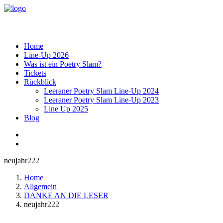
Home
Line-Up 2026
Was ist ein Poetry Slam?
Tickets
Rückblick
Leeraner Poetry Slam Line-Up 2024
Leeraner Poetry Slam Line-Up 2023
Line Up 2025
Blog
neujahr222
Home
Allgemein
DANKE AN DIE LESER
neujahr222