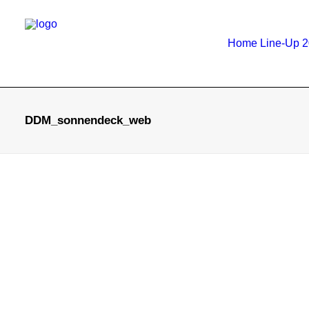
Home
Line-Up 
DDM_sonnendeck_web