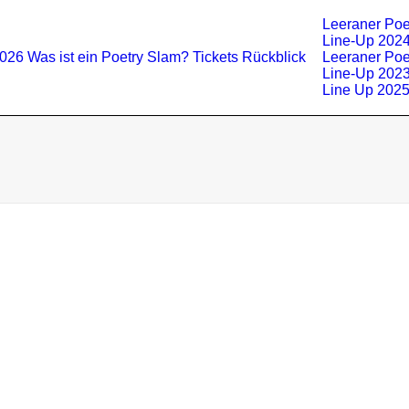
Leeraner Poe
Line-Up 202
2026
Was ist ein Poetry Slam?
Tickets
Rückblick
Leeraner Poe
Line-Up 202
Line Up 202