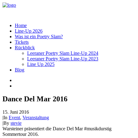
Home
Line-Up 2026
Was ist ein Poetry Slam?
Tickets
Rückblick
Leeraner Poetry Slam Line-Up 2024
Leeraner Poetry Slam Line-Up 2023
Line Up 2025
Blog
Dance Del Mar 2016
15. Juni 2016
|
In
Event
,
Veranstaltung
|
By
stevie
Warsteiner präsentiert die Dance Del Mar #musikdurstig
Sommertour 2016.