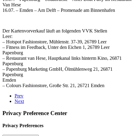
Van Hese
16.07. – Emden – Am Delft – Promenade am Binnenhafen
Der Kartenvorverkauf läuft an folgenden VVK Stellen
Leer:
– Hotspot Fashionstore, Mühlenstr. 37-39, 26789 Leer
– Fitness im Feedback, Unter den Eichen 1, 26789 Leer
Papenburg
– Restaurant van Hese, Hauptkanal links hinterm Kino, 26871
Papenburg
– Papenburg Marketing GmbH, Ölmühlenweg 21, 26871
Papenburg
Emden
– Colours Fashionstore, Große Str. 21, 26721 Emden
Prev
Next
Privacy Preference Center
Privacy Preferences