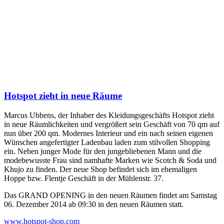
Hotspot zieht in neue Räume
Marcus Ubbens, der Inhaber des Kleidungsgeschäfts Hotspot zieht
in neue Räumlichkeiten und vergrößert sein Geschäft von 70 qm auf
nun über 200 qm. Modernes Interieur und ein nach seinen eigenen
Wünschen angefertigter Ladenbau laden zum stilvollen Shopping
ein. Neben junger Mode für den jungebliebenen Mann und die
modebewusste Frau sind namhafte Marken wie Scotch & Soda und
Khujo zu finden. Der neue Shop befindet sich im ehemaligen
Hoppe bzw. Flentje Geschäft in der Mühlenstr. 37.
Das GRAND OPENING in den neuen Räumen findet am Samstag
06. Dezember 2014 ab 09:30 in den neuen Räumen statt.
www.hotspot-shop.com