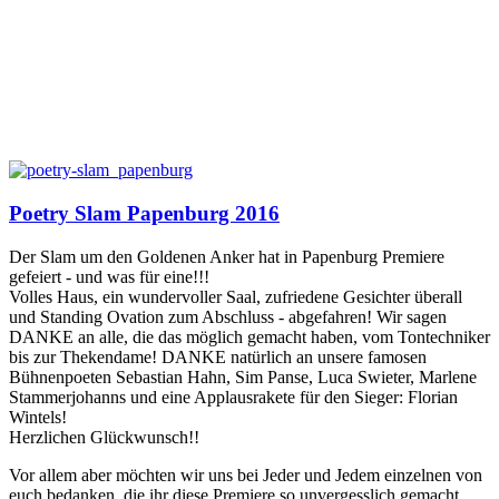
Poetry Slam Papenburg 2016
Der Slam um den Goldenen Anker hat in Papenburg Premiere
gefeiert - und was für eine!!!
Volles Haus, ein wundervoller Saal, zufriedene Gesichter überall
und Standing Ovation zum Abschluss - abgefahren! Wir sagen
DANKE an alle, die das möglich gemacht haben, vom Tontechniker
bis zur Thekendame! DANKE natürlich an unsere famosen
Bühnenpoeten Sebastian Hahn, Sim Panse, Luca Swieter, Marlene
Stammerjohanns und eine Applausrakete für den Sieger: Florian
Wintels!
Herzlichen Glückwunsch!!
Vor allem aber möchten wir uns bei Jeder und Jedem einzelnen von
euch bedanken, die ihr diese Premiere so unvergesslich gemacht