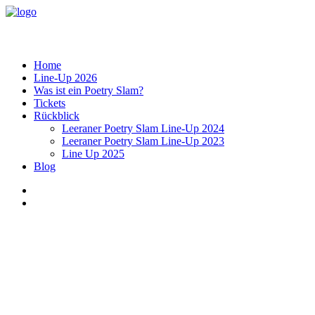
Home
Line-Up 2026
Was ist ein Poetry Slam?
Tickets
Rückblick
Leeraner Poetry Slam Line-Up 2024
Leeraner Poetry Slam Line-Up 2023
Line Up 2025
Blog