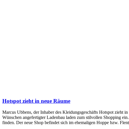
Hotspot zieht in neue Räume
Marcus Ubbens, der Inhaber des Kleidungsgeschäfts Hotspot zieht in
Wünschen angefertigter Ladenbau laden zum stilvollen Shopping ei
finden. Der neue Shop befindet sich im ehemaligen Hoppe bzw. Flentj