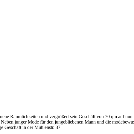
 neue Räumlichkeiten und vergrößert sein Geschäft von 70 qm auf nun 
n. Neben junger Mode für den jungebliebenen Mann und die modebewu
e Geschäft in der Mühlenstr. 37.