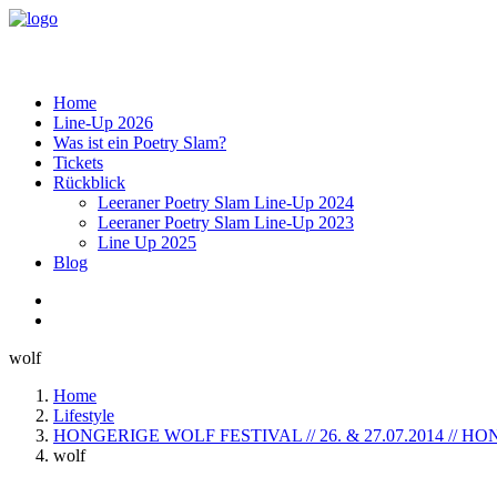
Home
Line-Up 2026
Was ist ein Poetry Slam?
Tickets
Rückblick
Leeraner Poetry Slam Line-Up 2024
Leeraner Poetry Slam Line-Up 2023
Line Up 2025
Blog
wolf
Home
Lifestyle
HONGERIGE WOLF FESTIVAL // 26. & 27.07.2014 // 
wolf