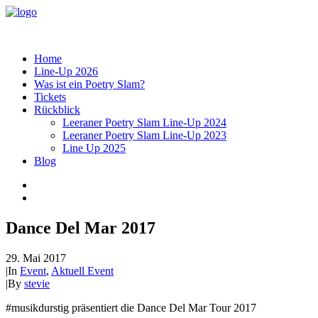
Home
Line-Up 2026
Was ist ein Poetry Slam?
Tickets
Rückblick
Leeraner Poetry Slam Line-Up 2024
Leeraner Poetry Slam Line-Up 2023
Line Up 2025
Blog
Dance Del Mar 2017
29. Mai 2017
|
In
Event
,
Aktuell Event
|
By
stevie
#musikdurstig präsentiert die Dance Del Mar Tour 2017