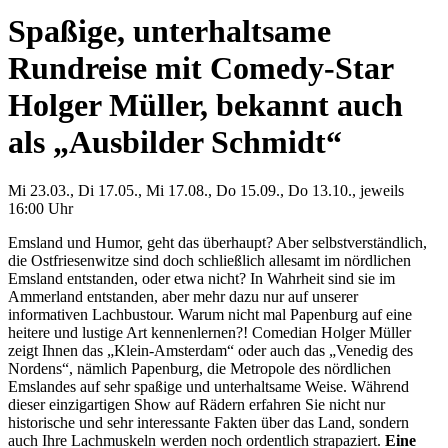
Spaßige, unterhaltsame
Rundreise mit Comedy-Star
Holger Müller, bekannt auch
als „Ausbilder Schmidt“
Mi 23.03., Di 17.05., Mi 17.08., Do 15.09., Do 13.10., jeweils
16:00 Uhr
Emsland und Humor, geht das überhaupt? Aber selbstverständlich,
die Ostfriesenwitze sind doch schließlich allesamt im nördlichen
Emsland entstanden, oder etwa nicht? In Wahrheit sind sie im
Ammerland entstanden, aber mehr dazu nur auf unserer
informativen Lachbustour. Warum nicht mal Papenburg auf eine
heitere und lustige Art kennenlernen?! Comedian Holger Müller
zeigt Ihnen das „Klein-Amsterdam“ oder auch das „Venedig des
Nordens“, nämlich Papenburg, die Metropole des nördlichen
Emslandes auf sehr spaßige und unterhaltsame Weise. Während
dieser einzigartigen Show auf Rädern erfahren Sie nicht nur
historische und sehr interessante Fakten über das Land, sondern
auch Ihre Lachmuskeln werden noch ordentlich strapaziert.
Eine