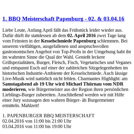
1. BBQ Meisterschaft Papenburg - 02. & 03.04.16
Liebe Leute, Anfang April fällt das Frühstück leider wieder aus.
Dafür dürft ihr stattdessen ab dem
02. April 2016
zwei Tage lang
vom Feinsten in der
Kesselschmiede Papenburg
schlemmen. Bei
unserem vielfältigen, ausgefallenen und anspruchsvollen
gastronomischen Angebot von Top-Profis in der Umgebung habt ihr
im wahrsten Sinne die Qual der Wahl. Genießt leckere
Grillspezialitäten, Burger, Fleisch, Fisch, Vegetarisches und Veganes
und entspannt Euch auf einer der zahlreichen Sitzgelegenheiten im
historischen Industrie-Ambiente der Kesselschmiede. Auch lässige
Live-Musik wird natürlich nicht fehlen. Charmantes Highlight: am
Samstagabend ab 19 Uhr wird Michael Thürnau vom NDR
moderieren
, wie Bürgermeister aus der Region ihren persönlichen
Lieblings-Burger zubereiten. Anschließend werden wir mit Hilfe
einer Jury sozusagen den wahren Bürger- äh Burgermeister
ermitteln. Mahlzeit!
1. PAPENBURGER BBQ MEISTERSCHAFT
02.04.2016 von 11:00 bis 21:00 Uhr
03.04.2016 von 11:00 bis 19:00 Uhr