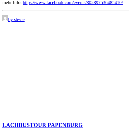
mehr Info:
https://www.facebook.com/events/802897536485410/
by stevie
LACHBUSTOUR PAPENBURG